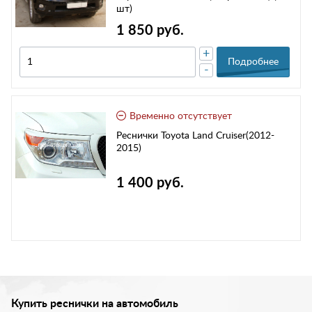
шт)
1 850 руб.
+
Подробнее
-
Временно отсутствует
Реснички Toyota Land Cruiser(2012-
2015)
1 400 руб.
Купить реснички на автомобиль