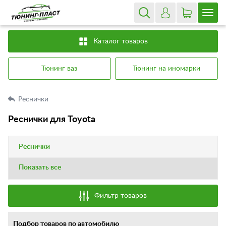
Каталог товаров
Тюнинг ваз
Тюнинг на иномарки
Реснички
Реснички для Toyota
Реснички
Показать все
Фильтр товаров
Подбор товаров по автомобилю