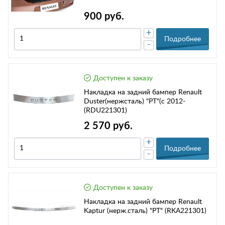
900 руб.
+
Подробнее
-
Доступен к заказу
Накладка на задний бампер Renault
Duster(нержсталь) "PT"(с 2012-
(RDU221301)
2 570 руб.
+
Подробнее
-
Доступен к заказу
Накладка на задний бампер Renault
Kaptur (нерж.сталь) "PT" (RKA221301)