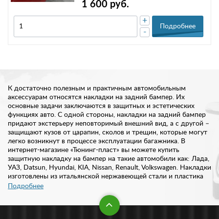
1 600 руб.
+
Подробнее
-
К достаточно полезным и практичным автомобильным
аксессуарам относятся накладки на задний бампер. Их
основные задачи заключаются в защитных и эстетических
функциях авто. С одной стороны, накладки на задний бампер
придают экстерьеру неповторимый внешний вид, а с другой –
защищают кузов от царапин, сколов и трещин, которые могут
легко возникнут в процессе эксплуатации багажника. В
интернет-магазине «Тюнинг-пласт» вы можете купить
защитную накладку на бампер на такие автомобили как: Лада,
УАЗ, Datsun, Hyundai, KIA, Nissan, Renault, Volkswagen. Накладки
изготовлены из итальянской нержавеющей стали и пластика
АБС.
Подробнее
Причины установки накладки на задний бампер