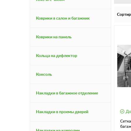
Сортир
Коврики в салон и багажник
Коврики на панель
Кольца на дефлектор
Консоль
Накладки в багажное отделение
До
Накладки в проемы дверей
Сетка
багаж
Накладки на ковролин