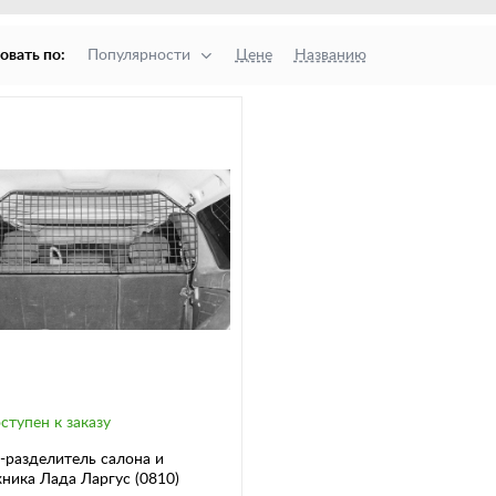
овать по:
Популярности
Цене
Названию
ступен к заказу
-разделитель салона и
ника Лада Ларгус (0810)