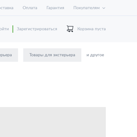
ставка
Оплата
Гарантия
Покупателям
ойти
Зарегистрироваться
Корзина пуста
ерьера
Товары для экстерьера
и другое