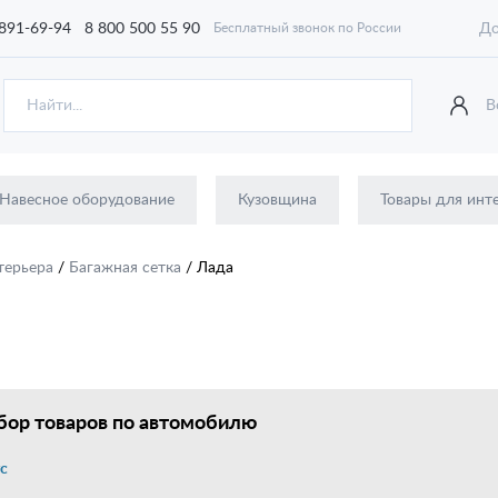
 891-69-94
8 800 500 55 90
До
Бесплатный звонок по России
В
Навесное оборудование
Кузовщина
Товары для инт
терьера
/
Багажная сетка
/
Лада
ор товаров по автомобилю
с