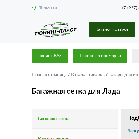
Тольятти
+7 (927)
Каталог товаров
Тюнинг ВАЗ
Тюнинг на иномарки
Главная страница
/
Каталог товаров
/
Товары для ин
Багажная сетка для Лада
Подб
Багажная сетка
Ларгу
Ключи с чипом