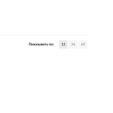
Показывать по:
12
36
60