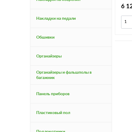
6 1
Накладки на педали
Обшивки
Органайзеры
Органайзеры и фальшполы в
багажник
Панель приборов
Пластиковый пол
Подлокотники