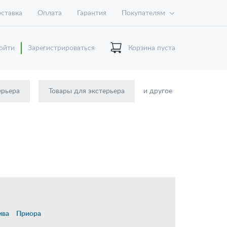
ставка
Оплата
Гарантия
Покупателям
ойти
Зарегистрироваться
Корзина пуста
ерьера
Товары для экстерьера
и другое
ива
Приора