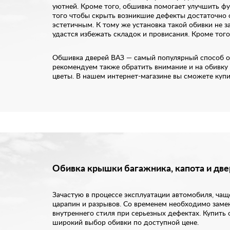
уютней. Кроме того, обшивка помогает улучшить фу
того чтобы скрыть возникшие дефекты достаточно 
эстетичным. К тому же установка такой обивки не
удастся избежать складок и провисания. Кроме того
Обшивка дверей ВАЗ — самый популярный способ об
рекомендуем также обратить внимание и на обивку 
цветы. В нашем интернет-магазине вы сможете купит
Обивка крышки багажника, капота и дв
Зачастую в процессе эксплуатации автомобиля, чащ
царапин и разрывов. Со временем необходимо замен
внутреннего стиля при серьезных дефектах. Купить
широкий выбор обивки по доступной цене.