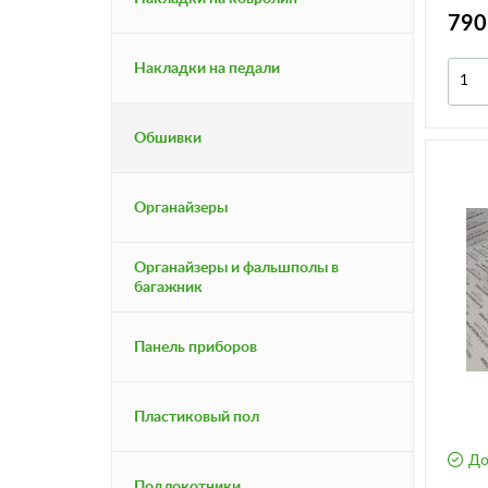
2190)
790
Накладки на педали
Обшивки
Органайзеры
Органайзеры и фальшполы в
багажник
Панель приборов
Пластиковый пол
До
Подлокотники