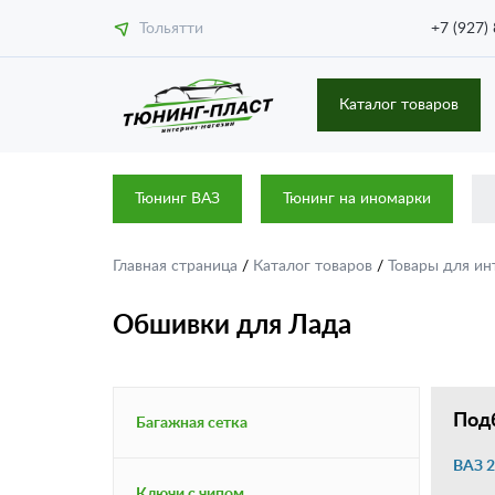
Тольятти
+7 (927)
Каталог товаров
Тюнинг ВАЗ
Тюнинг на иномарки
Главная страница
/
Каталог товаров
/
Товары для ин
Обшивки для Лада
Подб
Багажная сетка
ВАЗ 2
Ключи с чипом