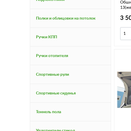
Обшив
13(же
3 5
Полки и облицовки на потолок
Ручки КПП
Ручки отопителя
Спортивные рули
Спортивные сиденья
Тоннель пола
Уплотнители стекол