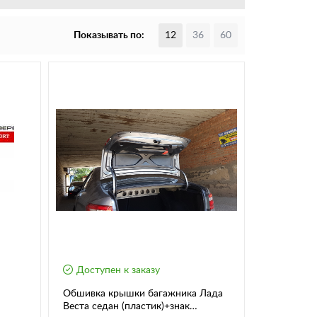
Показывать по:
12
36
60
Доступен к заказу
Обшивка крышки багажника Лада
Веста седан (пластик)+знак