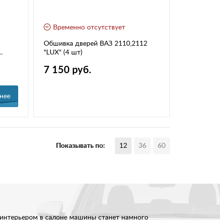
Временно отсутствует
Обшивка дверей ВАЗ 2110,2112
"LUX" (4 шт)
7 150 руб.
нее
Показывать по:
12
36
60
 интерьером в салоне машины станет намного