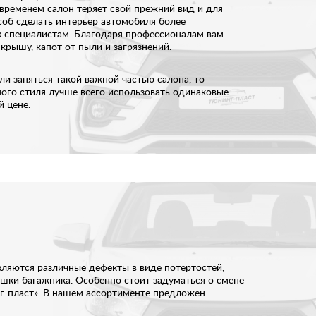
 временем салон теряет свой прежний вид и для
соб сделать интерьер автомобиля более
к специалистам. Благодаря профессионалам вам
крышу, капот от пыли и загрязнений.
и заняться такой важной частью салона, то
ного стиля лучше всего использовать одинаковые
й цене.
вляются различные дефекты в виде потертостей,
ышки багажника. Особенно стоит задуматься о смене
нг-пласт». В нашем ассортименте предложен