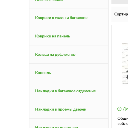
Сортир
Коврики в салон и багажник
Коврики на панель
Кольца на дефлектор
Консоль
Накладки в багажное отделение
До
Накладки в проемы дверей
Обши
войло
Накладки на ковролин