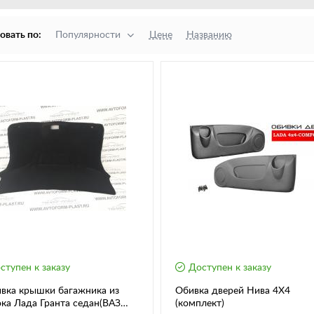
овать по:
Популярности
Цене
Названию
ступен к заказу
Доступен к заказу
вка крышки багажника из
Обивка дверей Нива 4Х4
ка Лада Гранта седан(ВАЗ
(комплект)