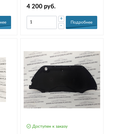
авар.остановки
4 200 руб.
+
нее
Подробнее
-
Доступен к заказу