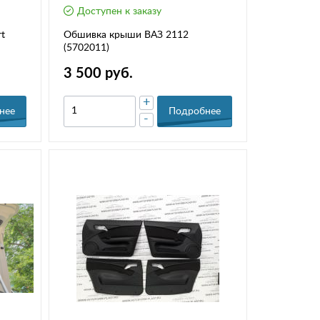
Доступен к заказу
t
Обшивка крыши ВАЗ 2112
(5702011)
3 500 руб.
+
нее
Подробнее
-