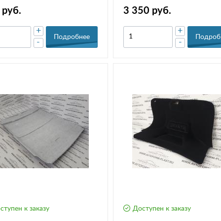
 руб.
3 350 руб.
+
+
Подробнее
Подроб
-
-
ступен к заказу
Доступен к заказу