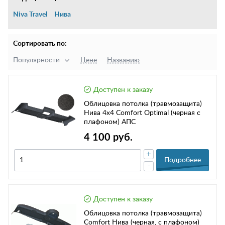
Niva Travel
Нива
Сортировать по:
Популярности
Цене
Названию
Доступен к заказу
Облицовка потолка (травмозащита)
Нива 4х4 Comfort Optimal (черная с
плафоном) АПС
4 100 руб.
+
Подробнее
-
Доступен к заказу
Облицовка потолка (травмозащита)
Comfort Нива (черная, с плафоном)