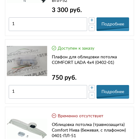
БПЛ-52
3 300 руб.
+
Подробнее
-
Доступен к заказу
Плафон для облицовки потолка
COMFORT LADA 4х4 (0402-01)
750 руб.
+
Подробнее
-
Временно отсутствует
Облицовка потолка (травмозащита)
Comfort Нива (бежевая, с плафоном)
0401-ПЛ-51