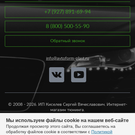
вы сомневаетесь в выборе облицовки, наши специалисты
помогут вам подобрать оптимальный вариант. Напомним, что
провода в комплект не входят. Создайте неповторимый и
+7 (927) 891-69-94
законченный стиль интерьера своего автомобиля.
8 (800) 500-55-90
Обратный звонок
info@avtoform-plast.ru
© 2008 - 2026. ИП Киселев Сергей Вячеславович. Интернет-
магазин тюнинга.
Продажа во все регионы России.
Мы используем файлы cookie на нашем веб-сайте
Продолжая просмотр этого сайта, Вы соглашаетесь на
обработку файлов cookie в соответствии с
Политикой