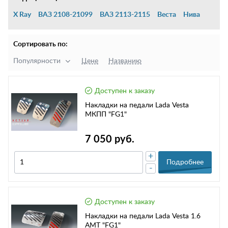
X Ray
ВАЗ 2108-21099
ВАЗ 2113-2115
Веста
Нива
Сортировать по:
Популярности
Цене
Названию
Доступен к заказу
Накладки на педали Lada Vesta
МКПП "FG1"
7 050 руб.
+
Подробнее
-
Доступен к заказу
Накладки на педали Lada Vesta 1.6
AMT "FG1"